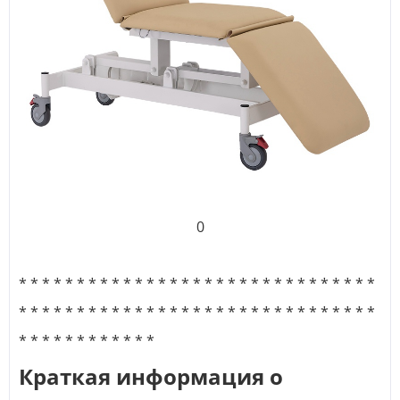
0
* * * * * * * * * * * * * * * * * * * * * * * * * * * * * * *
* * * * * * * * * * * * * * * * * * * * * * * * * * * * * * *
* * * * * * * * * * * *
Краткая информация о