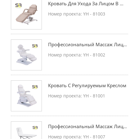
Кровать Для Ухода За Лицом В Мн
Огофункциональном Спа - Салоне
Номер проекта: YH - 81003
Профессиональный Массаж Лица
Кровать
Номер проекта: YH - 81002
Кровать С Регулируемым Креслом
Номер проекта: YH - 81001
Профессиональный Массаж Лица
Массаж Кровать Косметическое О
Номер проекта: YH - 81007