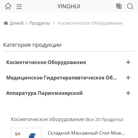
YINGHUI




Домой
Продукты
Косметическое Оборудование



Категория продукции
Косметическое Оборудование

Медицинское Гидротерапевтическое Оборудование

Аппаратура Парикмахерской

Косметическое оборудование
(Все 20 Продукты)
Складной Массажный Стол Можн