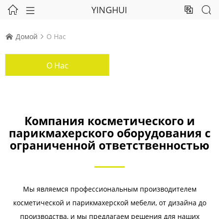
YINGHUI




Домой
О Нас


О Нас
Компания косметического и
парикмахерского оборудования с
ограниченной ответственностью
Мы являемся профессиональным производителем
косметической и парикмахерской мебели, от дизайна до
производства, и мы предлагаем решения для наших